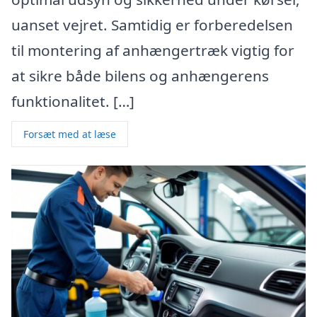
uanset vejret. Samtidig er forberedelsen
til montering af anhængertræk vigtig for
at sikre både bilens og anhængerens
funktionalitet. […]
Forsæt med at læse