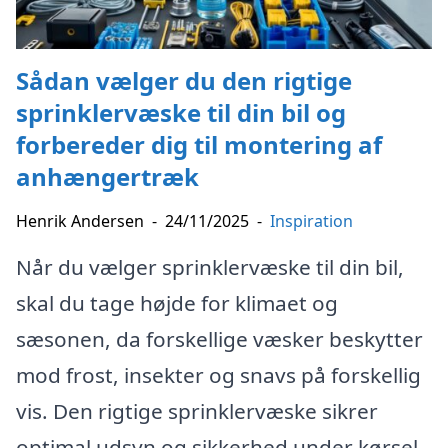
Sådan vælger du den rigtige
sprinklervæske til din bil og
forbereder dig til montering af
anhængertræk
Henrik Andersen
-
24/11/2025
-
Inspiration
Når du vælger sprinklervæske til din bil,
skal du tage højde for klimaet og
sæsonen, da forskellige væsker beskytter
mod frost, insekter og snavs på forskellig
vis. Den rigtige sprinklervæske sikrer
optimal udsyn og sikkerhed under kørsel,