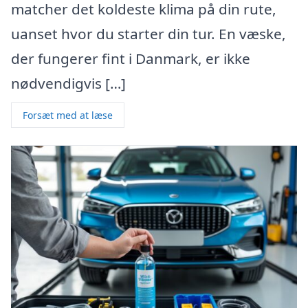
matcher det koldeste klima på din rute,
uanset hvor du starter din tur. En væske,
der fungerer fint i Danmark, er ikke
nødvendigvis […]
Forsæt med at læse